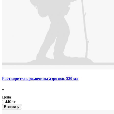
Растворитель ржавчины аэрозоль 520 мл
..
Цена
1 440 тг
В корзину