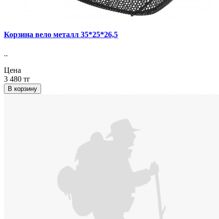
Корзина вело металл 35*25*26,5
..
Цена
3 480 тг
В корзину