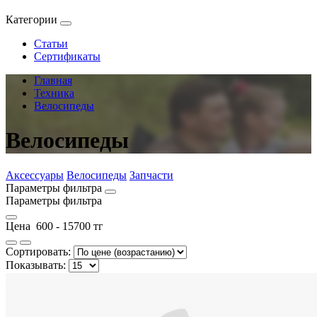
Категории
Статьи
Сертификаты
Главная
Техника
Велосипеды
Велосипеды
Аксессуары
Велосипеды
Запчасти
Параметры фильтра
Параметры фильтра
Цена
600
-
15700
тг
Сортировать:
Показывать: