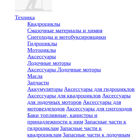
Техника
Квадроциклы
Смазочные материалы и химия
Снегоходы и мотобуксировщики
Гидроциклы
Мотоциклы
Аксессуары
Лодочные моторы
Аксессуары
Лодочные моторы
Масла
Запчасти
Аккумуляторы
Аксессуары для гидроциклов
Аксессуары для квадроциклов
Аксессуары
для лодочных моторов
Аксессуары для
мотовездеходов
Аксессуары для снегоходов
Баки топливные, канистры и
принадлежности к ним
Запасные части к
гидроциклам
Запасные части к
квадроциклам
Запасные части к лодочным