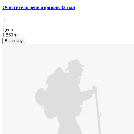
Очиститель цепи аэрозоль 335 мл
..
Цена
1 560 тг
В корзину