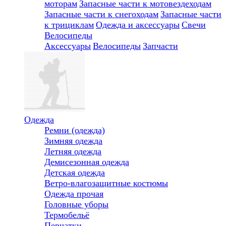
моторам
Запасные части к мотовездеходам
Запасные части к снегоходам
Запасные части
к трициклам
Одежда и аксессуары
Свечи
Велосипеды
Аксессуары
Велосипеды
Запчасти
Одежда
Ремни (одежда)
Зимняя одежда
Летняя одежда
Демисезонная одежда
Детская одежда
Ветро-влагозащитные костюмы
Одежда прочая
Головные уборы
Термобельё
Перчатки