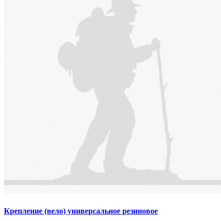
Крепление (вело) универсальное резиновое