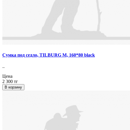
Сумка под седло, TILBURG M, 160*80 black
..
Цена
2 300 тг
В корзину