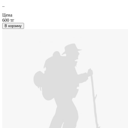
..
Цена
600 тг
В корзину