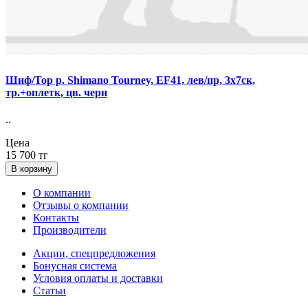
Шиф/Тор р. Shimano Tourney, EF41, лев/пр, 3x7ск,
тр.+оплетк, цв. черн
..
Цена
15 700 тг
В корзину
О компании
Отзывы о компании
Контакты
Производители
Акции, спецпредложения
Бонусная система
Условия оплаты и доставки
Статьи