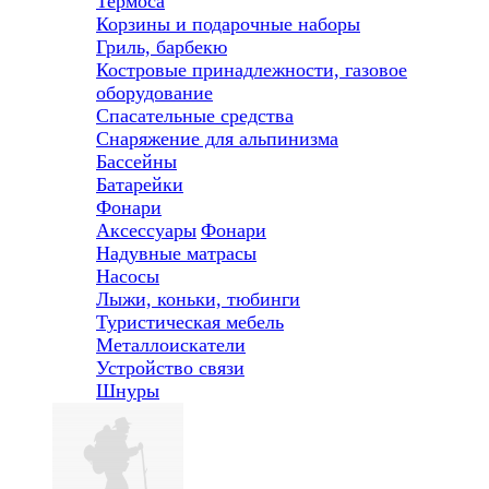
Термоса
Корзины и подарочные наборы
Гриль, барбекю
Костровые принадлежности, газовое
оборудование
Спасательные средства
Снаряжение для альпинизма
Бассейны
Батарейки
Фонари
Аксессуары
Фонари
Надувные матрасы
Насосы
Лыжи, коньки, тюбинги
Туристическая мебель
Металлоискатели
Устройство связи
Шнуры