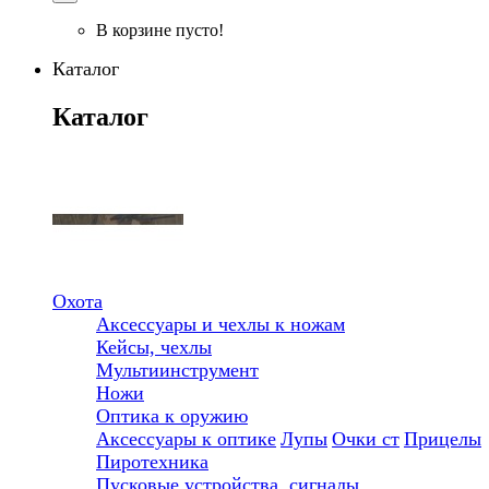
В корзине пусто!
Каталог
Каталог
Охота
Аксессуары и чехлы к ножам
Кейсы, чехлы
Мультиинструмент
Ножи
Оптика к оружию
Аксессуары к оптике
Лупы
Очки ст
Прицелы
Пиротехника
Пусковые устройства, сигналы