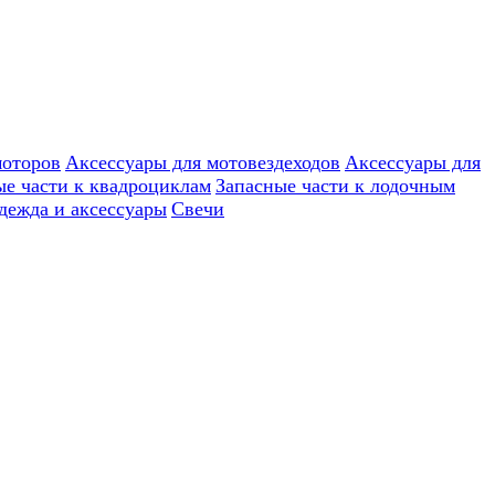
моторов
Аксессуары для мотовездеходов
Аксессуары для
ые части к квадроциклам
Запасные части к лодочным
дежда и аксессуары
Свечи