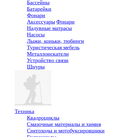
Бассейны
Батарейки
Фонари
Аксессуары
Фонари
Надувные матрасы
Насосы
Лыжи, коньки, тюбинги
Туристическая мебель
Металлоискатели
Устройство связи
Шнуры
Техника
Квадроциклы
Смазочные материалы и химия
Снегоходы и мотобуксировщики
Гидроциклы