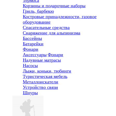
Термоса
Корзины и подарочные наборы
Гриль, барбекю
Костровые принадлежности, газовое
оборудование
Спасательные средства
Снаряжение для альпинизма
Бассейны
Батарейки
Фонари
Аксессуары
Фонари
Надувные матрасы
Насосы
Лыжи, коньки, тюбинги
Туристическая мебель
Металлоискатели
Устройство связи
Шнуры