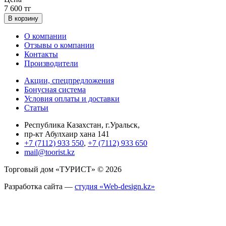
7 600 тг
В корзину
О компании
Отзывы о компании
Контакты
Производители
Акции, спецпредложения
Бонусная система
Условия оплаты и доставки
Статьи
Республика Казахстан, г.Уральск,
пр-кт Абулхаир хана 141
+7 (7112) 933 550
,
+7 (7112) 933 650
mail@toorist.kz
Торговый дом «ТУРИСТ» © 2026
Разработка сайта —
студия «Web-design.kz»