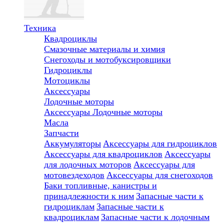
Техника
Квадроциклы
Смазочные материалы и химия
Снегоходы и мотобуксировщики
Гидроциклы
Мотоциклы
Аксессуары
Лодочные моторы
Аксессуары
Лодочные моторы
Масла
Запчасти
Аккумуляторы
Аксессуары для гидроциклов
Аксессуары для квадроциклов
Аксессуары
для лодочных моторов
Аксессуары для
мотовездеходов
Аксессуары для снегоходов
Баки топливные, канистры и
принадлежности к ним
Запасные части к
гидроциклам
Запасные части к
квадроциклам
Запасные части к лодочным