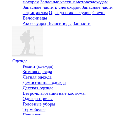
моторам
Запасные части к мотовездеходам
Запасные части к снегоходам
Запасные части
к трициклам
Одежда и аксессуары
Свечи
Велосипеды
Аксессуары
Велосипеды
Запчасти
Одежда
Ремни (одежда)
Зимняя одежда
Летняя одежда
Демисезонная одежда
Детская одежда
Ветро-влагозащитные костюмы
Одежда прочая
Головные уборы
Термобельё
Перчатки