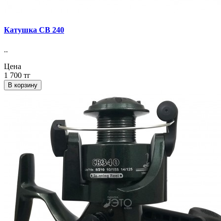
Катушка СВ 240
..
Цена
1 700 тг
В корзину