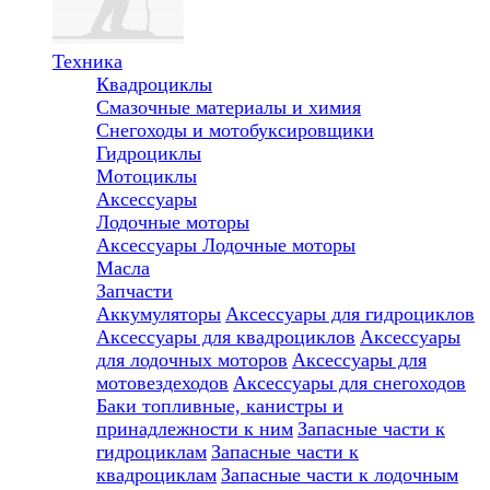
Техника
Квадроциклы
Смазочные материалы и химия
Снегоходы и мотобуксировщики
Гидроциклы
Мотоциклы
Аксессуары
Лодочные моторы
Аксессуары
Лодочные моторы
Масла
Запчасти
Аккумуляторы
Аксессуары для гидроциклов
Аксессуары для квадроциклов
Аксессуары
для лодочных моторов
Аксессуары для
мотовездеходов
Аксессуары для снегоходов
Баки топливные, канистры и
принадлежности к ним
Запасные части к
гидроциклам
Запасные части к
квадроциклам
Запасные части к лодочным