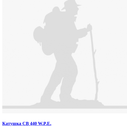
Катушка СВ 440 W.P.E.