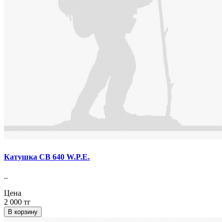
Катушка СВ 640 W.P.E.
..
Цена
2 000 тг
В корзину