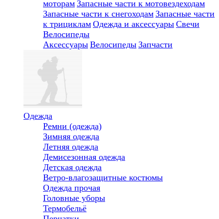
моторам
Запасные части к мотовездеходам
Запасные части к снегоходам
Запасные части
к трициклам
Одежда и аксессуары
Свечи
Велосипеды
Аксессуары
Велосипеды
Запчасти
Одежда
Ремни (одежда)
Зимняя одежда
Летняя одежда
Демисезонная одежда
Детская одежда
Ветро-влагозащитные костюмы
Одежда прочая
Головные уборы
Термобельё
Перчатки