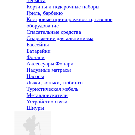
Термоса
Корзины и подарочные наборы
Гриль, барбекю
Костровые принадлежности, газовое
оборудование
Спасательные средства
Снаряжение для альпинизма
Бассейны
Батарейки
Фонари
Аксессуары
Фонари
Надувные матрасы
Насосы
Лыжи, коньки, тюбинги
Туристическая мебель
Металлоискатели
Устройство связи
Шнуры