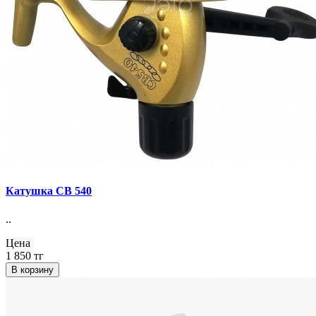
Катушка СВ 540
..
Цена
1 850 тг
В корзину