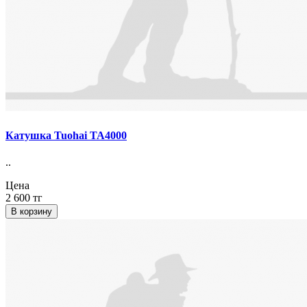
Катушка Tuohai TA4000
..
Цена
2 600 тг
В корзину