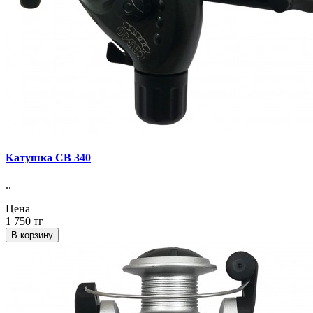
Катушка СВ 340
..
Цена
1 750 тг
В корзину