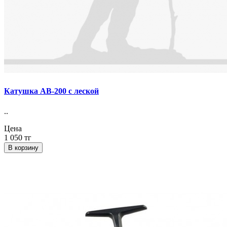
Катушка АВ-200 с леской
..
Цена
1 050 тг
В корзину