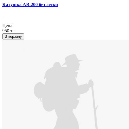
Катушка АВ-200 без лески
..
Цена
950 тг
В корзину