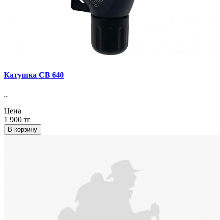
Катушка СВ 640
..
Цена
1 900 тг
В корзину