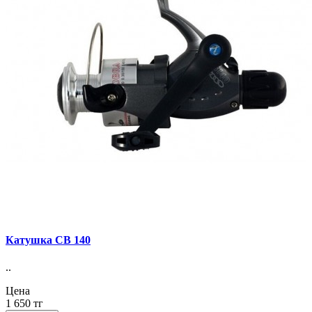
Катушка СВ 140
..
Цена
1 650 тг