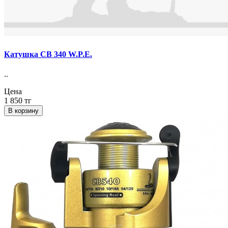
Катушка СВ 340 W.P.E.
..
Цена
1 850 тг
В корзину