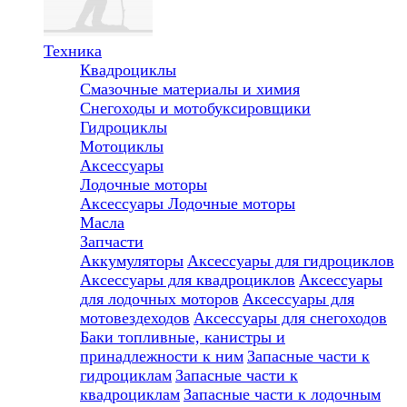
Техника
Квадроциклы
Смазочные материалы и химия
Снегоходы и мотобуксировщики
Гидроциклы
Мотоциклы
Аксессуары
Лодочные моторы
Аксессуары
Лодочные моторы
Масла
Запчасти
Аккумуляторы
Аксессуары для гидроциклов
Аксессуары для квадроциклов
Аксессуары
для лодочных моторов
Аксессуары для
мотовездеходов
Аксессуары для снегоходов
Баки топливные, канистры и
принадлежности к ним
Запасные части к
гидроциклам
Запасные части к
квадроциклам
Запасные части к лодочным