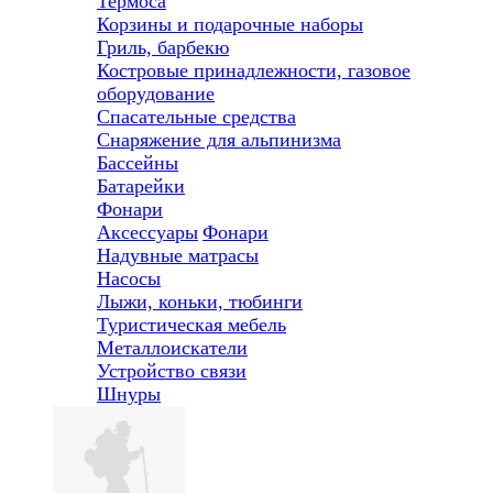
Термоса
Корзины и подарочные наборы
Гриль, барбекю
Костровые принадлежности, газовое
оборудование
Спасательные средства
Снаряжение для альпинизма
Бассейны
Батарейки
Фонари
Аксессуары
Фонари
Надувные матрасы
Насосы
Лыжи, коньки, тюбинги
Туристическая мебель
Металлоискатели
Устройство связи
Шнуры