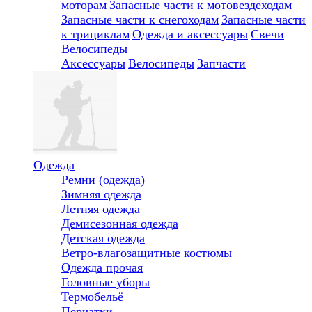
моторам
Запасные части к мотовездеходам
Запасные части к снегоходам
Запасные части
к трициклам
Одежда и аксессуары
Свечи
Велосипеды
Аксессуары
Велосипеды
Запчасти
Одежда
Ремни (одежда)
Зимняя одежда
Летняя одежда
Демисезонная одежда
Детская одежда
Ветро-влагозащитные костюмы
Одежда прочая
Головные уборы
Термобельё
Перчатки