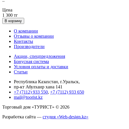
..
Цена
1 300 тг
В корзину
О компании
Отзывы о компании
Контакты
Производители
Акции, спецпредложения
Бонусная система
Условия оплаты и доставки
Статьи
Республика Казахстан, г.Уральск,
пр-кт Абулхаир хана 141
+7 (7112) 933 550
,
+7 (7112) 933 650
mail@toorist.kz
Торговый дом «ТУРИСТ» © 2026
Разработка сайта —
студия «Web-design.kz»