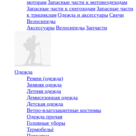
моторам
Запасные части к мотовездеходам
Запасные части к снегоходам
Запасные части
к трициклам
Одежда и аксессуары
Свечи
Велосипеды
Аксессуары
Велосипеды
Запчасти
Одежда
Ремни (одежда)
Зимняя одежда
Летняя одежда
Демисезонная одежда
Детская одежда
Ветро-влагозащитные костюмы
Одежда прочая
Головные уборы
Термобельё
Перчатки