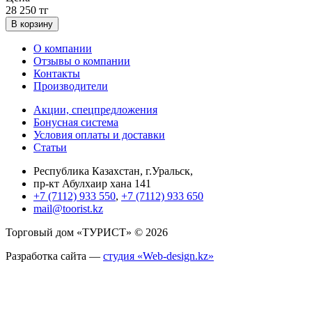
28 250 тг
В корзину
О компании
Отзывы о компании
Контакты
Производители
Акции, спецпредложения
Бонусная система
Условия оплаты и доставки
Статьи
Республика Казахстан, г.Уральск,
пр-кт Абулхаир хана 141
+7 (7112) 933 550
,
+7 (7112) 933 650
mail@toorist.kz
Торговый дом «ТУРИСТ» © 2026
Разработка сайта —
студия «Web-design.kz»