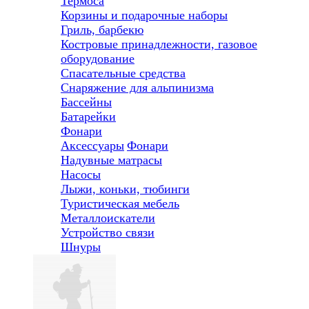
Термоса
Корзины и подарочные наборы
Гриль, барбекю
Костровые принадлежности, газовое
оборудование
Спасательные средства
Снаряжение для альпинизма
Бассейны
Батарейки
Фонари
Аксессуары
Фонари
Надувные матрасы
Насосы
Лыжи, коньки, тюбинги
Туристическая мебель
Металлоискатели
Устройство связи
Шнуры