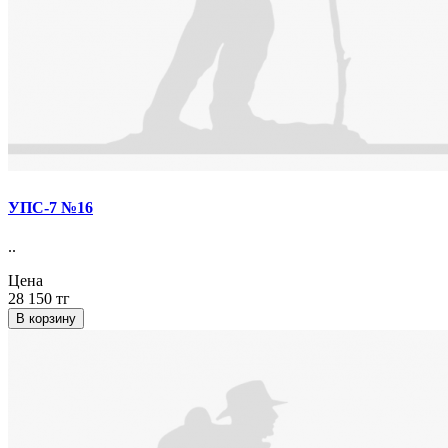
УПС-7 №16
..
Цена
28 150 тг
В корзину