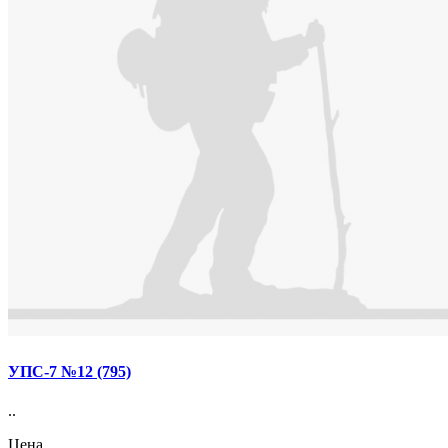
УПС-7 №12 (795)
..
Цена