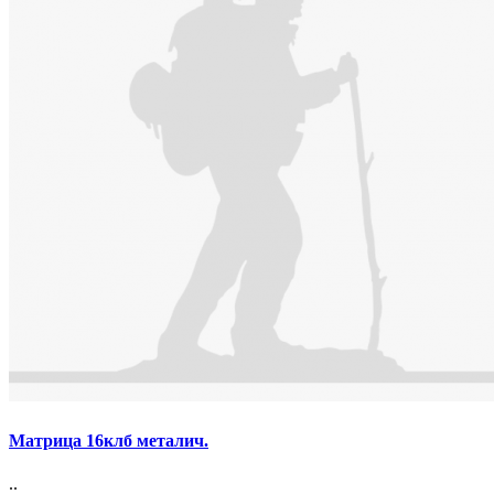
Матрица 16клб металич.
..