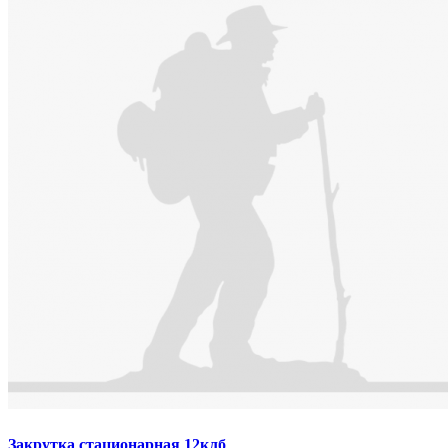
Закрутка стационарная 12клб