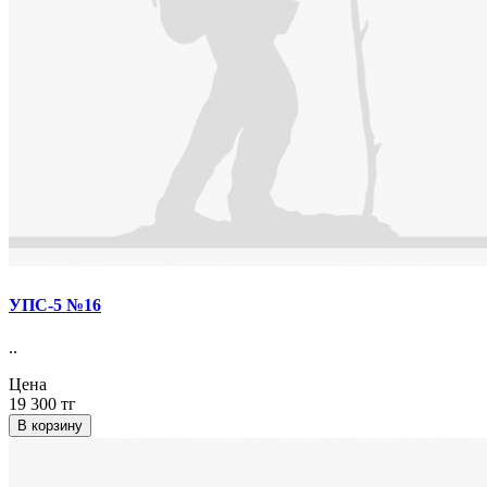
УПС-5 №16
..
Цена
19 300 тг
В корзину