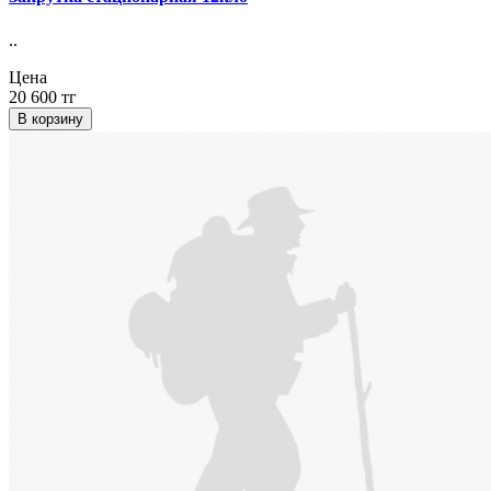
..
Цена
20 600 тг
В корзину