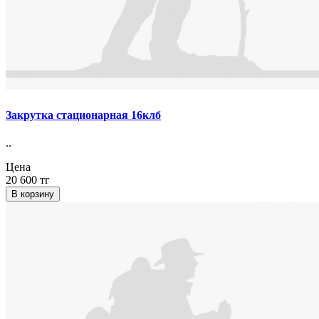
Закрутка стационарная 16клб
..
Цена
20 600 тг
В корзину