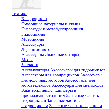
Техника
Квадроциклы
Смазочные материалы и химия
Снегоходы и мотобуксировщики
Гидроциклы
Мотоциклы
Аксессуары
Лодочные моторы
Аксессуары
Лодочные моторы
Масла
Запчасти
Аккумуляторы
Аксессуары для гидроциклов
Аксессуары для квадроциклов
Аксессуары
для лодочных моторов
Аксессуары для
мотовездеходов
Аксессуары для снегоходов
Баки топливные, канистры и
принадлежности к ним
Запасные части к
гидроциклам
Запасные части к
квадроциклам
Запасные части к лодочным