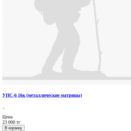
УПС-6 16к (металлические матрицы)
..
Цена
23 000 тг
В корзину