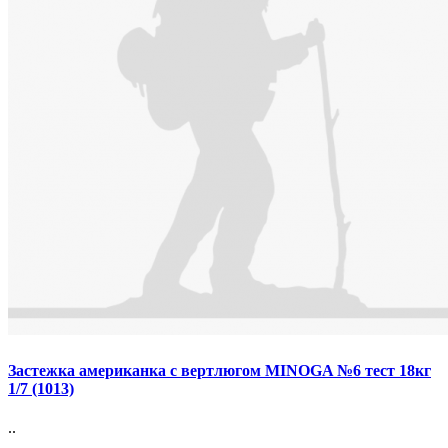
Застежка американка с вертлюгом MINOGA №6 тест 18кг
1/7 (1013)
..