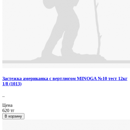
Застежка американка с вертлюгом MINOGA №10 тест 12кг
1/8 (1013)
..
Цена
620 тг
В корзину