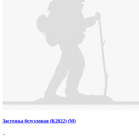
Застежка безузловая (К2022) (М)
..