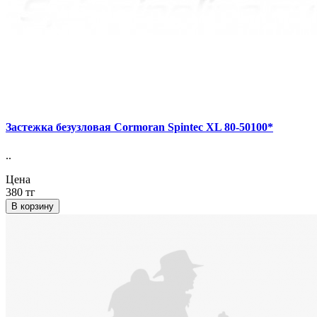
Застежка безузловая Cormoran Spintec XL 80-50100*
..
Цена
380 тг
В корзину