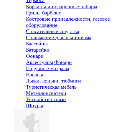
Термоса
Корзины и подарочные наборы
Гриль, барбекю
Костровые принадлежности, газовое
оборудование
Спасательные средства
Снаряжение для альпинизма
Бассейны
Батарейки
Фонари
Аксессуары
Фонари
Надувные матрасы
Насосы
Лыжи, коньки, тюбинги
Туристическая мебель
Металлоискатели
Устройство связи
Шнуры