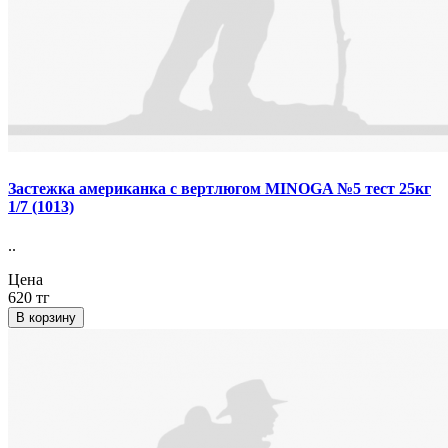
Застежка американка с вертлюгом MINOGA №5 тест 25кг
1/7 (1013)
..
Цена
620 тг
В корзину