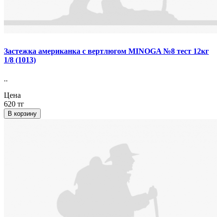
Застежка американка с вертлюгом MINOGA №8 тест 12кг
1/8 (1013)
..
Цена
620 тг
В корзину