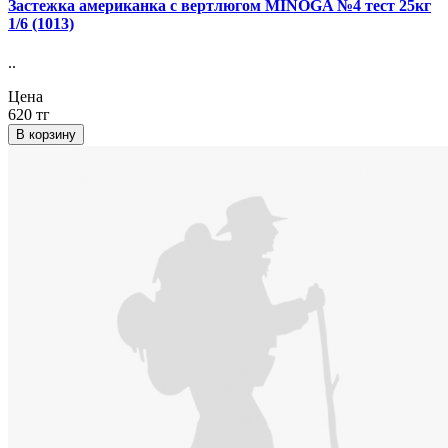
Застежка американка с вертлюгом MINOGA №4 тест 25кг
1/6 (1013)
..
Цена
620 тг
В корзину