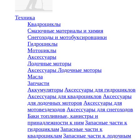
Техника
Квадроциклы
Смазочные материалы и химия
Снегоходы и мотобуксировщики
Гидроциклы
Мотоциклы
Аксессуары
Лодочные моторы
Аксессуары
Лодочные моторы
Масла
Запчасти
Аккумуляторы
Аксессуары для гидроциклов
Аксессуары для квадроциклов
Аксессуары
для лодочных моторов
Аксессуары для
мотовездеходов
Аксессуары для снегоходов
Баки топливные, канистры и
принадлежности к ним
Запасные части к
гидроциклам
Запасные части к
квадроциклам
Запасные части к лодочным