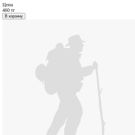
Цена
460 тг
В корзину