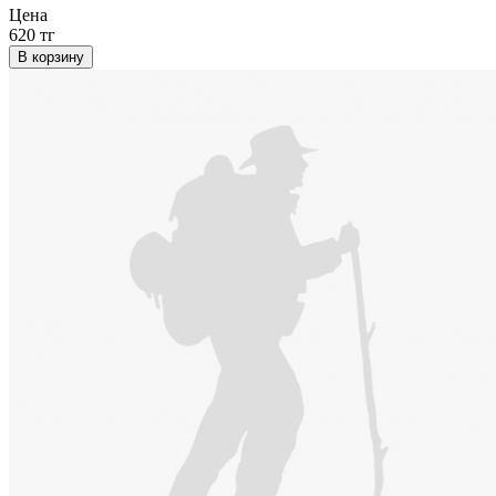
Цена
620 тг
В корзину