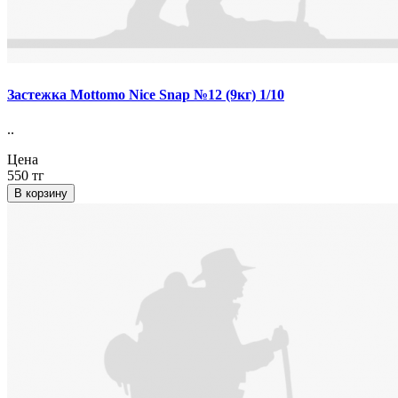
Застежка Mottomo Nice Snap №12 (9кг) 1/10
..
Цена
550 тг
В корзину