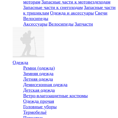
моторам
Запасные части к мотовездеходам
Запасные части к снегоходам
Запасные части
к трициклам
Одежда и аксессуары
Свечи
Велосипеды
Аксессуары
Велосипеды
Запчасти
Одежда
Ремни (одежда)
Зимняя одежда
Летняя одежда
Демисезонная одежда
Детская одежда
Ветро-влагозащитные костюмы
Одежда прочая
Головные уборы
Термобельё
Перчатки