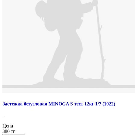
Застежка безузловая MINOGA S тест 12кг 1/7 (1022)
..
Цена
380 тг