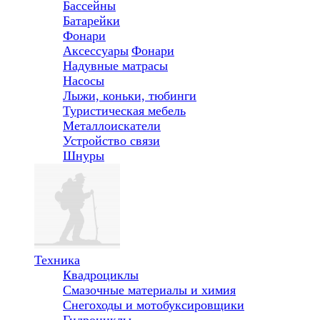
Бассейны
Батарейки
Фонари
Аксессуары
Фонари
Надувные матрасы
Насосы
Лыжи, коньки, тюбинги
Туристическая мебель
Металлоискатели
Устройство связи
Шнуры
Техника
Квадроциклы
Смазочные материалы и химия
Снегоходы и мотобуксировщики
Гидроциклы