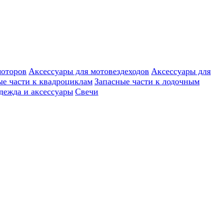
моторов
Аксессуары для мотовездеходов
Аксессуары для
ые части к квадроциклам
Запасные части к лодочным
дежда и аксессуары
Свечи