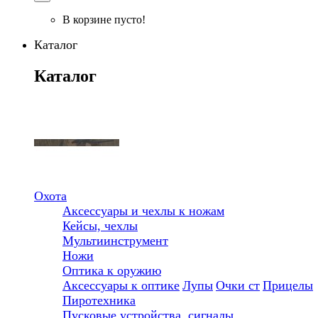
В корзине пусто!
Каталог
Каталог
Охота
Аксессуары и чехлы к ножам
Кейсы, чехлы
Мультиинструмент
Ножи
Оптика к оружию
Аксессуары к оптике
Лупы
Очки ст
Прицелы
Пиротехника
Пусковые устройства, сигналы