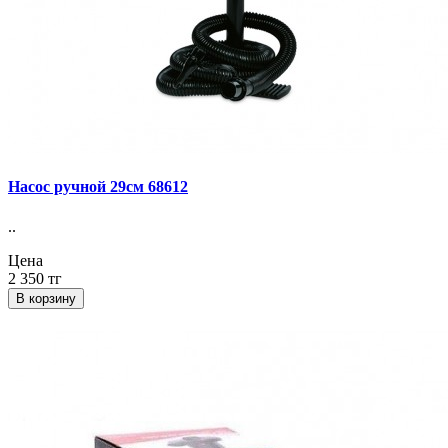
Насос ручной 29см 68612
..
Цена
2 350 тг
В корзину