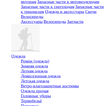
моторам
Запасные части к мотовездеходам
Запасные части к снегоходам
Запасные части
к трициклам
Одежда и аксессуары
Свечи
Велосипеды
Аксессуары
Велосипеды
Запчасти
Одежда
Ремни (одежда)
Зимняя одежда
Летняя одежда
Демисезонная одежда
Детская одежда
Ветро-влагозащитные костюмы
Одежда прочая
Головные уборы
Термобельё
Перчатки