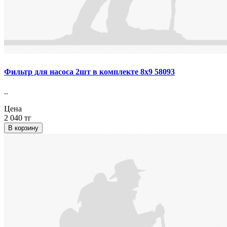
Фильтр для насоса 2шт в комплекте 8х9 58093
..
Цена
2 040 тг
В корзину