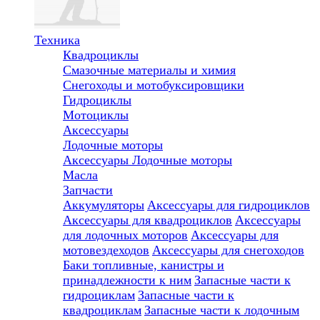
Техника
Квадроциклы
Смазочные материалы и химия
Снегоходы и мотобуксировщики
Гидроциклы
Мотоциклы
Аксессуары
Лодочные моторы
Аксессуары
Лодочные моторы
Масла
Запчасти
Аккумуляторы
Аксессуары для гидроциклов
Аксессуары для квадроциклов
Аксессуары
для лодочных моторов
Аксессуары для
мотовездеходов
Аксессуары для снегоходов
Баки топливные, канистры и
принадлежности к ним
Запасные части к
гидроциклам
Запасные части к
квадроциклам
Запасные части к лодочным