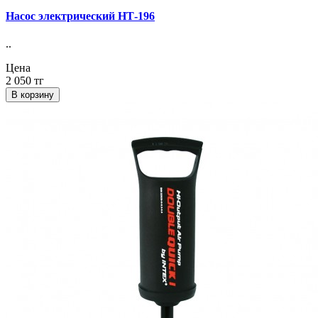
Насос электрический НТ-196
..
Цена
2 050 тг
В корзину