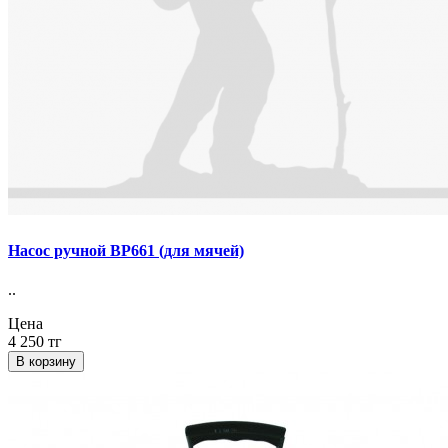
Насос ручной BP661 (для мячей)
..
Цена
4 250 тг
В корзину