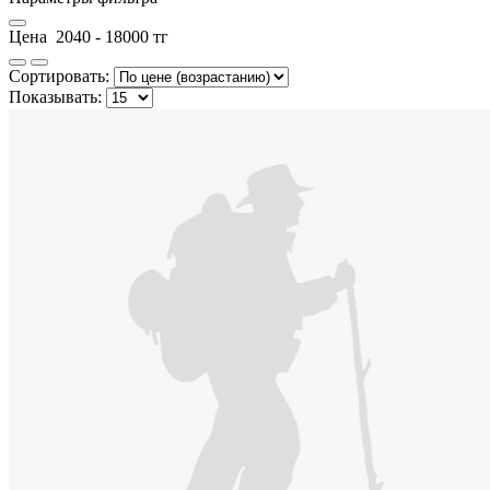
Цена
2040
-
18000
тг
Сортировать:
Показывать: