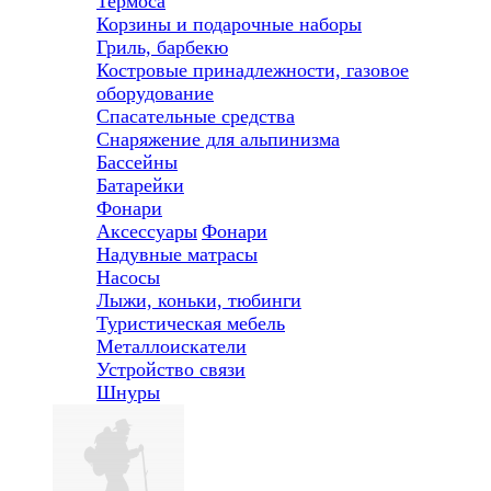
Термоса
Корзины и подарочные наборы
Гриль, барбекю
Костровые принадлежности, газовое
оборудование
Спасательные средства
Снаряжение для альпинизма
Бассейны
Батарейки
Фонари
Аксессуары
Фонари
Надувные матрасы
Насосы
Лыжи, коньки, тюбинги
Туристическая мебель
Металлоискатели
Устройство связи
Шнуры