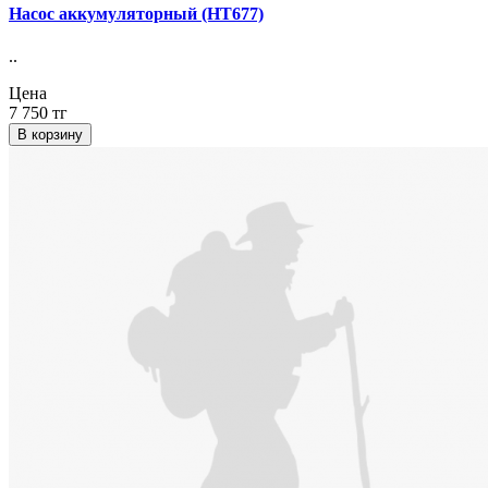
Насос аккумуляторный (НТ677)
..
Цена
7 750 тг
В корзину