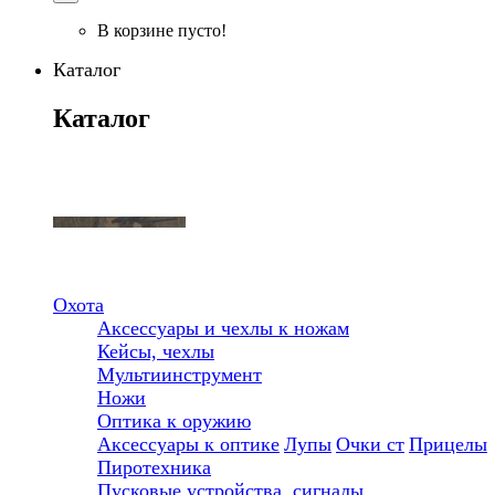
В корзине пусто!
Каталог
Каталог
Охота
Аксессуары и чехлы к ножам
Кейсы, чехлы
Мультиинструмент
Ножи
Оптика к оружию
Аксессуары к оптике
Лупы
Очки ст
Прицелы
Пиротехника
Пусковые устройства, сигналы