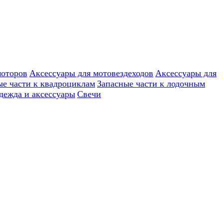
моторов
Аксессуары для мотовездеходов
Аксессуары для
ые части к квадроциклам
Запасные части к лодочным
дежда и аксессуары
Свечи