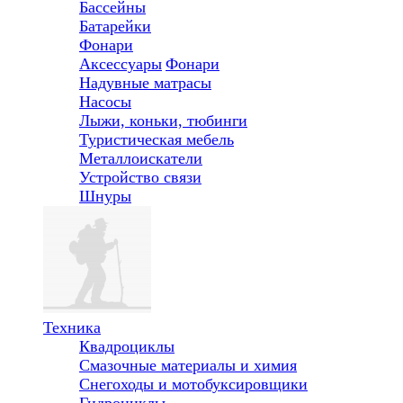
Бассейны
Батарейки
Фонари
Аксессуары
Фонари
Надувные матрасы
Насосы
Лыжи, коньки, тюбинги
Туристическая мебель
Металлоискатели
Устройство связи
Шнуры
Техника
Квадроциклы
Смазочные материалы и химия
Снегоходы и мотобуксировщики
Гидроциклы