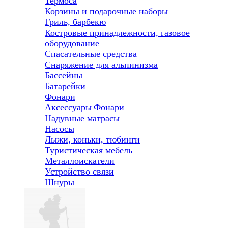
Термоса
Корзины и подарочные наборы
Гриль, барбекю
Костровые принадлежности, газовое
оборудование
Спасательные средства
Снаряжение для альпинизма
Бассейны
Батарейки
Фонари
Аксессуары
Фонари
Надувные матрасы
Насосы
Лыжи, коньки, тюбинги
Туристическая мебель
Металлоискатели
Устройство связи
Шнуры