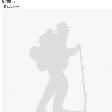
6 700 тг
В корзину