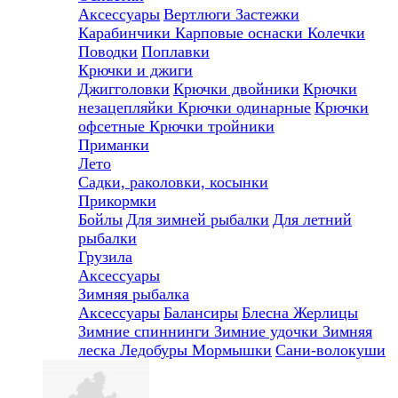
Аксессуары
Вертлюги
Застежки
Карабинчики
Карповые оснаски
Колечки
Поводки
Поплавки
Крючки и джиги
Джигголовки
Крючки двойники
Крючки
незацепляйки
Крючки одинарные
Крючки
офсетные
Крючки тройники
Приманки
Лето
Садки, раколовки, косынки
Прикормки
Бойлы
Для зимней рыбалки
Для летний
рыбалки
Грузила
Аксессуары
Зимняя рыбалка
Аксессуары
Балансиры
Блесна
Жерлицы
Зимние спиннинги
Зимние удочки
Зимняя
леска
Ледобуры
Мормышки
Сани-волокуши