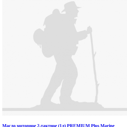
Масло моторное 2-тактное (1л) PREMIUM Plus Marine