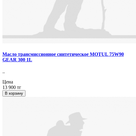
Масло трансмиссионное синтетическое MOTUL 75W90
GEAR 300 1L
..
Цена
13 900 тг
В корзину