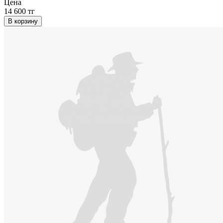
Цена
14 600 тг
В корзину