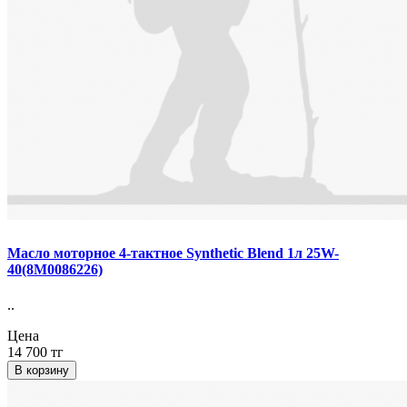
Масло моторное 4-тактное Synthetic Blend 1л 25W-
40(8М0086226)
..
Цена
14 700 тг
В корзину