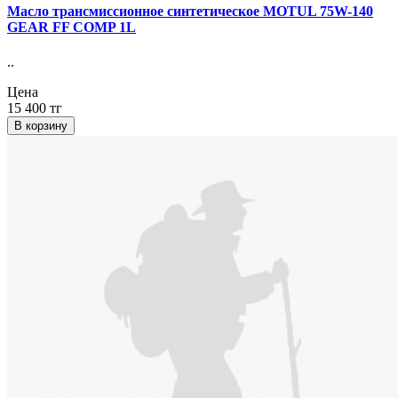
Масло трансмиссионное синтетическое MOTUL 75W-140
GEAR FF COMP 1L
..
Цена
15 400 тг
В корзину