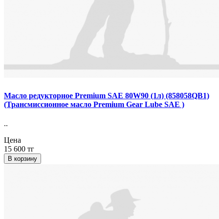
Масло редукторное Premium SAE 80W90 (1л) (858058QB1)
(Трансмиссионное масло Premium Gear Lube SAE )
..
Цена
15 600 тг
В корзину