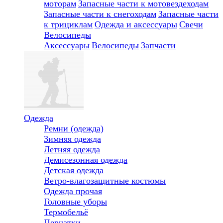
моторам
Запасные части к мотовездеходам
Запасные части к снегоходам
Запасные части
к трициклам
Одежда и аксессуары
Свечи
Велосипеды
Аксессуары
Велосипеды
Запчасти
Одежда
Ремни (одежда)
Зимняя одежда
Летняя одежда
Демисезонная одежда
Детская одежда
Ветро-влагозащитные костюмы
Одежда прочая
Головные уборы
Термобельё
Перчатки