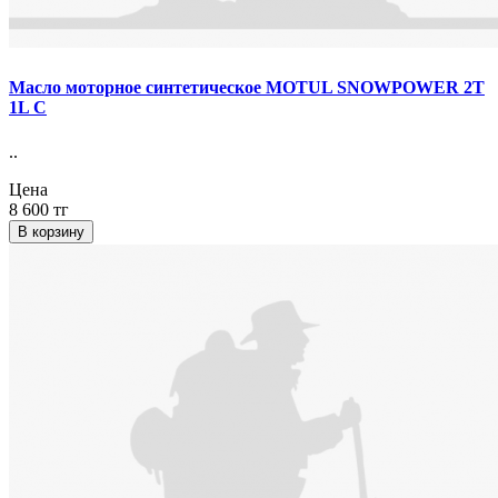
Масло моторное синтетическое MOTUL SNOWPOWER 2T
1L C
..
Цена
8 600 тг
В корзину