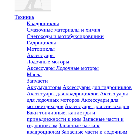
Техника
Квадроциклы
Смазочные материалы и химия
Снегоходы и мотобуксировщики
Гидроциклы
Мотоциклы
Аксессуары
Лодочные моторы
Аксессуары
Лодочные моторы
Масла
Запчасти
Аккумуляторы
Аксессуары для гидроциклов
Аксессуары для квадроциклов
Аксессуары
для лодочных моторов
Аксессуары для
мотовездеходов
Аксессуары для снегоходов
Баки топливные, канистры и
принадлежности к ним
Запасные части к
гидроциклам
Запасные части к
квадроциклам
Запасные части к лодочным