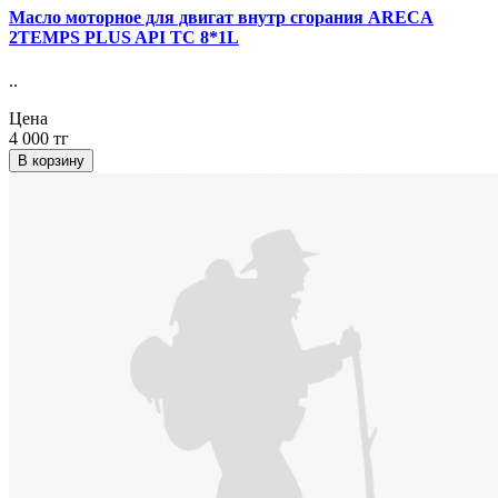
Масло моторное для двигат внутр сгорания ARECA
2TEMPS PLUS API TC 8*1L
..
Цена
4 000 тг
В корзину