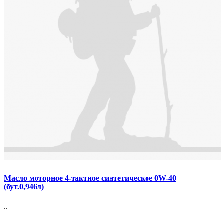
Масло моторное 4-тактное синтетическое 0W-40
(бут.0,946л)
..