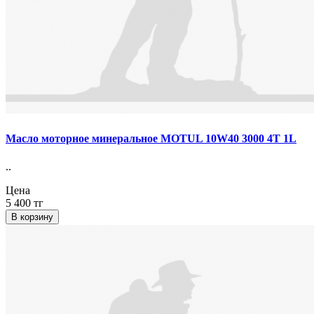
Масло моторное минеральное MOTUL 10W40 3000 4T 1L
..
Цена
5 400 тг
В корзину