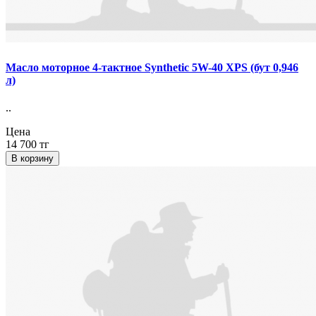
Масло моторное 4-тактное Synthetic 5W-40 XPS (бут 0,946
л)
..
Цена
14 700 тг
В корзину