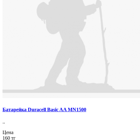
Батарейка Duracell Basic AA MN1500
..
Цена
160 тг