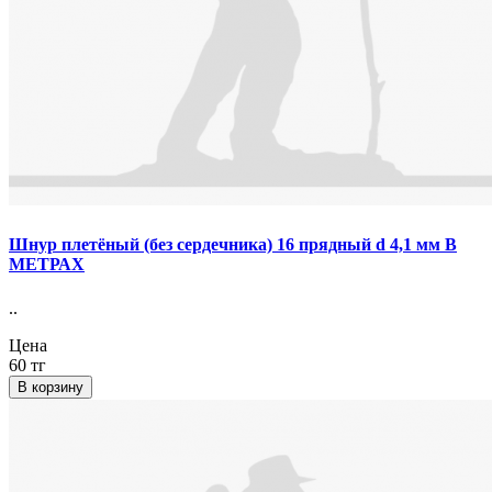
Шнур плетёный (без сердечника) 16 прядный d 4,1 мм В
МЕТРАХ
..
Цена
60 тг
В корзину