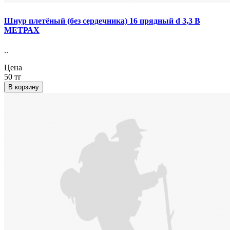
Шнур плетёный (без сердечника) 16 прядный d 3,3 В
МЕТРАХ
..
Цена
50 тг
В корзину