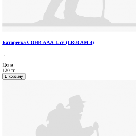
Батарейка СОНИ AAА 1.5V (LR03 AM-4)
..
Цена
120 тг
В корзину