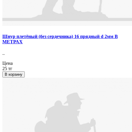
Шнур плетёный (без сердечника) 16 прядный d 2мм В
МЕТРАХ
..
Цена
25 тг
В корзину