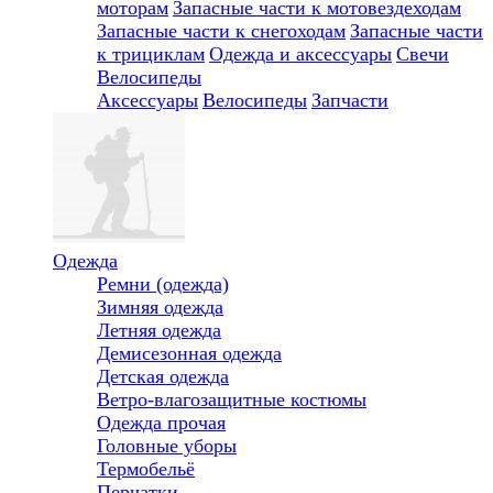
моторам
Запасные части к мотовездеходам
Запасные части к снегоходам
Запасные части
к трициклам
Одежда и аксессуары
Свечи
Велосипеды
Аксессуары
Велосипеды
Запчасти
Одежда
Ремни (одежда)
Зимняя одежда
Летняя одежда
Демисезонная одежда
Детская одежда
Ветро-влагозащитные костюмы
Одежда прочая
Головные уборы
Термобельё
Перчатки