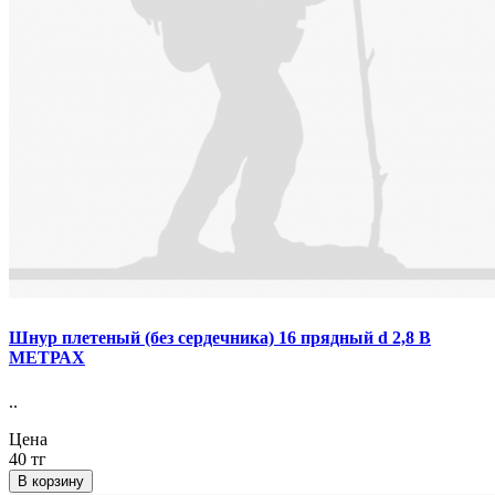
Шнур плетеный (без сердечника) 16 прядный d 2,8 В
МЕТРАХ
..
Цена
40 тг
В корзину