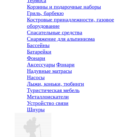
Термоса
Корзины и подарочные наборы
Гриль, барбекю
Костровые принадлежности, газовое
оборудование
Спасательные средства
Снаряжение для альпинизма
Бассейны
Батарейки
Фонари
Аксессуары
Фонари
Надувные матрасы
Насосы
Лыжи, коньки, тюбинги
Туристическая мебель
Металлоискатели
Устройство связи
Шнуры