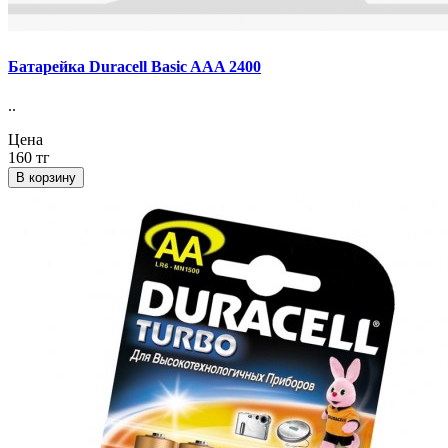
Батарейка Duracell Basic AAA 2400
..
Цена
160 тг
В корзину