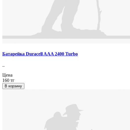
Батарейка Duracell AAA 2400 Turbo
..
Цена
160 тг
В корзину