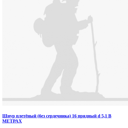
Шнур плетёный (без сердечника) 16 прядный d 5,1 В
МЕТРАХ