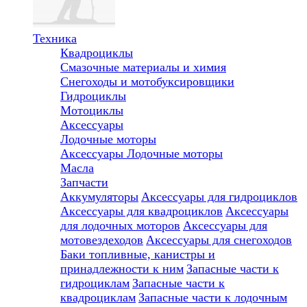
Техника
Квадроциклы
Смазочные материалы и химия
Снегоходы и мотобуксировщики
Гидроциклы
Мотоциклы
Аксессуары
Лодочные моторы
Аксессуары
Лодочные моторы
Масла
Запчасти
Аккумуляторы
Аксессуары для гидроциклов
Аксессуары для квадроциклов
Аксессуары
для лодочных моторов
Аксессуары для
мотовездеходов
Аксессуары для снегоходов
Баки топливные, канистры и
принадлежности к ним
Запасные части к
гидроциклам
Запасные части к
квадроциклам
Запасные части к лодочным