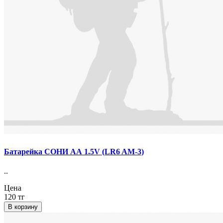
Батарейка СОНИ АА 1.5V (LR6 AM-3)
..
Цена
120 тг
В корзину