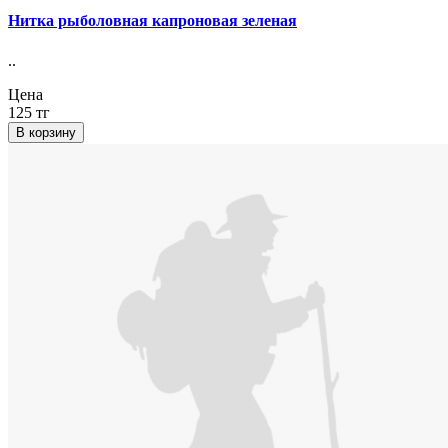
Нитка рыболовная капроновая зеленая
..
Цена
125 тг
В корзину