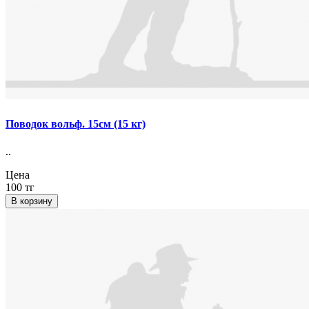
Поводок вольф. 15см (15 кг)
..
Цена
100 тг
В корзину