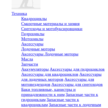
Техника
Квадроциклы
Смазочные материалы и химия
Снегоходы и мотобуксировщики
Гидроциклы
Мотоциклы
Аксессуары
Лодочные моторы
Аксессуары
Лодочные моторы
Масла
Запчасти
Аккумуляторы
Аксессуары для гидроциклов
Аксессуары для квадроциклов
Аксессуары
для лодочных моторов
Аксессуары для
мотовездеходов
Аксессуары для снегоходов
Баки топливные, канистры и
принадлежности к ним
Запасные части к
гидроциклам
Запасные части к
квадроциклам
Запасные части к лодочным