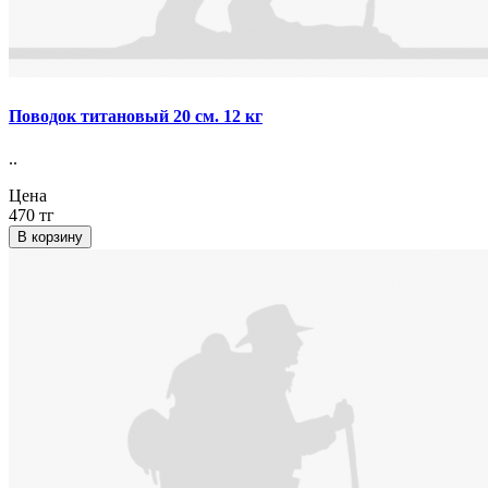
Поводок титановый 20 см. 12 кг
..
Цена
470 тг
В корзину