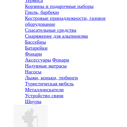
Термоса
Корзины и подарочные наборы
Гриль, барбекю
Костровые принадлежности, газовое
оборудование
Спасательные средства
Снаряжение для альпинизма
Бассейны
Батарейки
Фонари
Аксессуары
Фонари
Надувные матрасы
Насосы
Лыжи, коньки, тюбинги
Туристическая мебель
Металлоискатели
Устройство связи
Шнуры