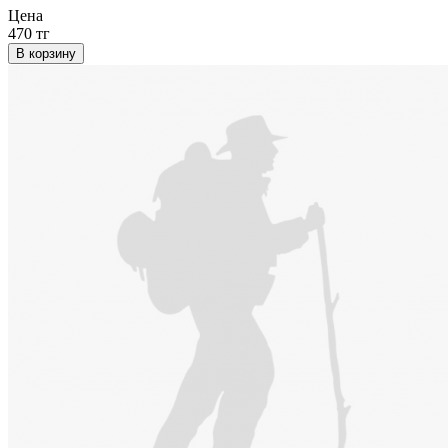
Цена
470 тг
В корзину