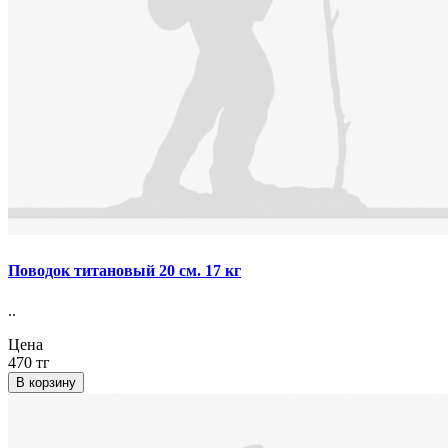
Поводок титановый 20 см. 17 кг
..
Цена
470 тг
В корзину