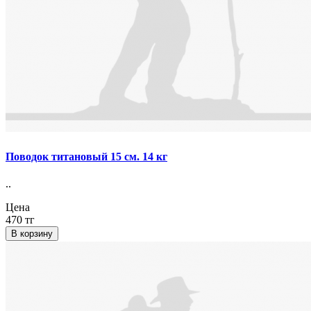
Поводок титановый 15 см. 14 кг
..
Цена
470 тг
В корзину