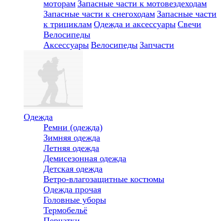
моторам
Запасные части к мотовездеходам
Запасные части к снегоходам
Запасные части
к трициклам
Одежда и аксессуары
Свечи
Велосипеды
Аксессуары
Велосипеды
Запчасти
Одежда
Ремни (одежда)
Зимняя одежда
Летняя одежда
Демисезонная одежда
Детская одежда
Ветро-влагозащитные костюмы
Одежда прочая
Головные уборы
Термобельё
Перчатки