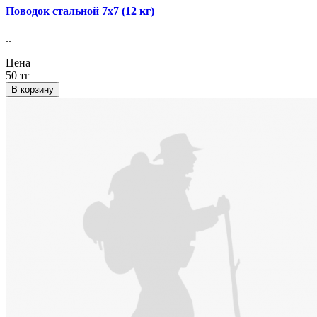
Поводок стальной 7х7 (12 кг)
..
Цена
50 тг
В корзину