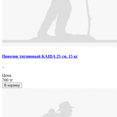
Поводок титановый KAIDA 25 см. 15 кг
..
Цена
700 тг
В корзину