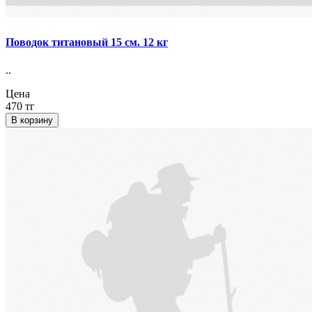
Поводок титановый 15 см. 12 кг
..
Цена
470 тг
В корзину