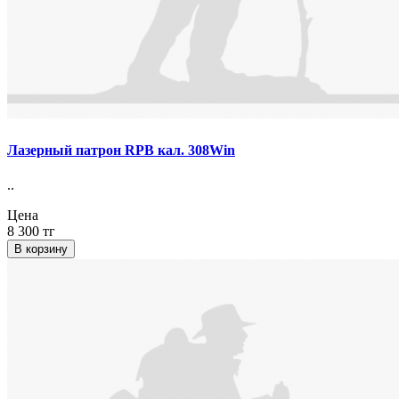
Лазерный патрон RPB кал. 308Win
..
Цена
8 300 тг
В корзину