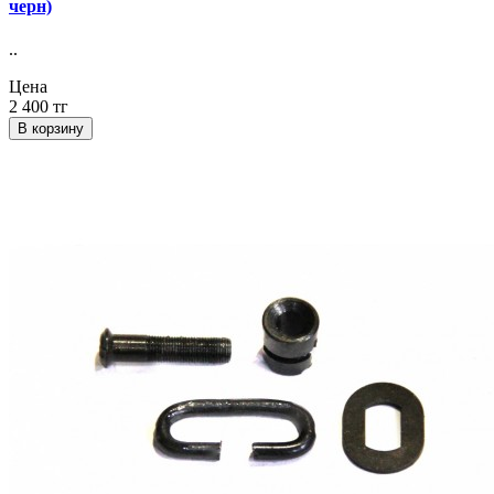
черн)
..
Цена
2 400 тг
В корзину