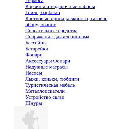
Термоса
Корзины и подарочные наборы
Гриль, барбекю
Костровые принадлежности, газовое
оборудование
Спасательные средства
Снаряжение для альпинизма
Бассейны
Батарейки
Фонари
Аксессуары
Фонари
Надувные матрасы
Насосы
Лыжи, коньки, тюбинги
Туристическая мебель
Металлоискатели
Устройство связи
Шнуры