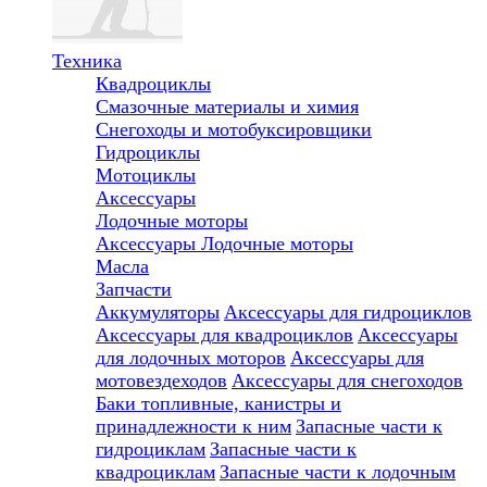
Техника
Квадроциклы
Смазочные материалы и химия
Снегоходы и мотобуксировщики
Гидроциклы
Мотоциклы
Аксессуары
Лодочные моторы
Аксессуары
Лодочные моторы
Масла
Запчасти
Аккумуляторы
Аксессуары для гидроциклов
Аксессуары для квадроциклов
Аксессуары
для лодочных моторов
Аксессуары для
мотовездеходов
Аксессуары для снегоходов
Баки топливные, канистры и
принадлежности к ним
Запасные части к
гидроциклам
Запасные части к
квадроциклам
Запасные части к лодочным