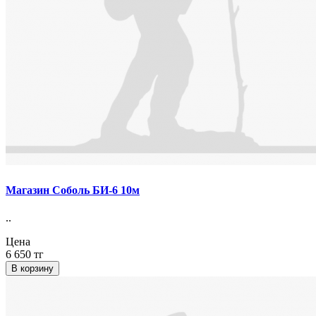
Магазин Соболь БИ-6 10м
..
Цена
6 650 тг
В корзину