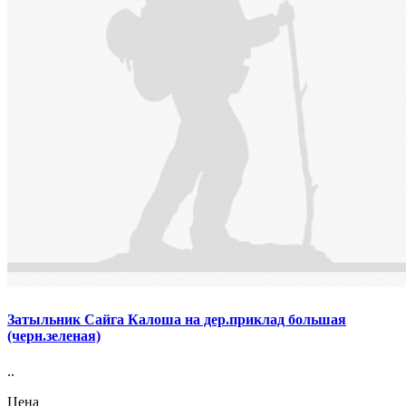
Затыльник Сайга Калоша на дер.приклад большая
(черн.зеленая)
..
Цена