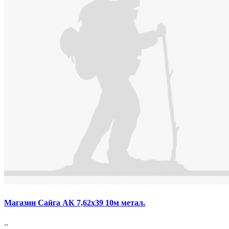
Магазин Сайга АК 7,62х39 10м метал.
..