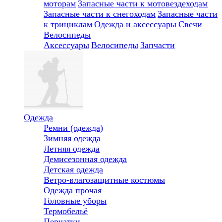
моторам
Запасные части к мотовездеходам
Запасные части к снегоходам
Запасные части
к трициклам
Одежда и аксессуары
Свечи
Велосипеды
Аксессуары
Велосипеды
Запчасти
Одежда
Ремни (одежда)
Зимняя одежда
Летняя одежда
Демисезонная одежда
Детская одежда
Ветро-влагозащитные костюмы
Одежда прочая
Головные уборы
Термобельё
Перчатки