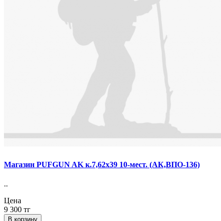
Магазин PUFGUN AK к.7,62х39 10-мест. (АК,ВПО-136)
..
Цена
9 300 тг
В корзину