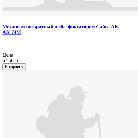
Механизм возвратный в сб.с фиксатором Сайга АК,
АК-74М
..
Цена
6 550 тг
В корзину