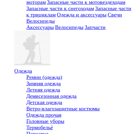
моторам
Запасные части к мотовездеходам
Запасные части к снегоходам
Запасные части
к трициклам
Одежда и аксессуары
Свечи
Велосипеды
Аксессуары
Велосипеды
Запчасти
Одежда
Ремни (одежда)
Зимняя одежда
Летняя одежда
Демисезонная одежда
Детская одежда
Ветро-влагозащитные костюмы
Одежда прочая
Головные уборы
Термобельё
Перчатки