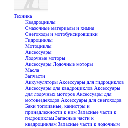
Техника
Квадроциклы
Смазочные материалы и химия
Снегоходы и мотобуксировщики
Гидроциклы
Мотоциклы
Аксессуары
Лодочные моторы
Аксессуары
Лодочные моторы
Масла
Запчасти
Аккумуляторы
Аксессуары для гидроциклов
Аксессуары для квадроциклов
Аксессуары
для лодочных моторов
Аксессуары для
мотовездеходов
Аксессуары для снегоходов
Баки топливные, канистры и
принадлежности к ним
Запасные части к
гидроциклам
Запасные части к
квадроциклам
Запасные части к лодочным