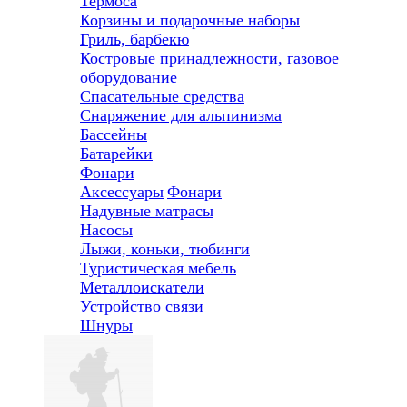
Термоса
Корзины и подарочные наборы
Гриль, барбекю
Костровые принадлежности, газовое
оборудование
Спасательные средства
Снаряжение для альпинизма
Бассейны
Батарейки
Фонари
Аксессуары
Фонари
Надувные матрасы
Насосы
Лыжи, коньки, тюбинги
Туристическая мебель
Металлоискатели
Устройство связи
Шнуры