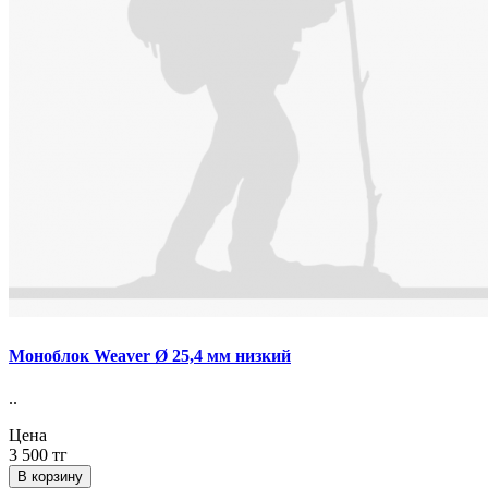
Моноблок Weaver Ø 25,4 мм низкий
..
Цена
3 500 тг
В корзину