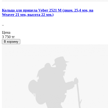
Кольца для прицела Veber 2521 M (диам. 25,4 мм, на
Weaver 21 мм, высота 22 мм.)
..
Цена
3 750 тг
В корзину