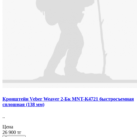
Кронштейн Veber Weaver 2-Бк MNT-K4721 быстросъемная
сплошная (138 мм)
..
Цена
26 900 тг