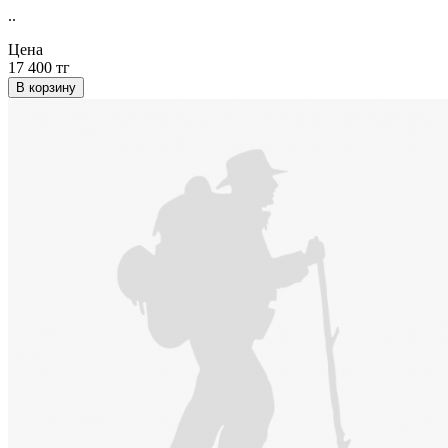
..
Цена
17 400 тг
В корзину