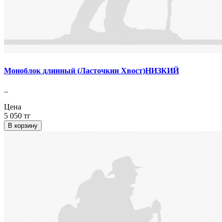
Моноблок длинный (Ласточкин Хвост)НИЗКИЙ
..
Цена
5 050 тг
В корзину