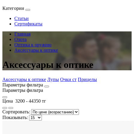
Категории
Статьи
Сертификаты
Главная
Охота
Оптика к оружию
Аксессуары к оптике
Аксессуары к оптике
Аксессуары к оптике
Лупы
Очки ст
Прицелы
Параметры фильтра
Параметры фильтра
Цена
3200
-
44350
тг
Сортировать:
Показывать: