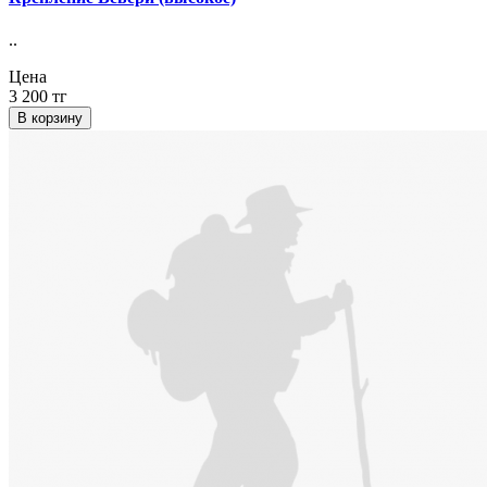
..
Цена
3 200 тг
В корзину