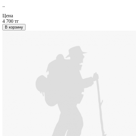
..
Цена
4 700 тг
В корзину