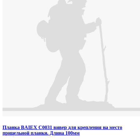
Планка BAIEX C0031 вивер для крепления на место
прицельной планки. Длина 100мм